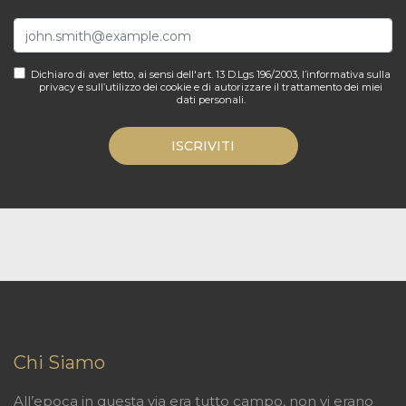
Dichiaro di aver letto, ai sensi dell'art. 13 D.Lgs 196/2003, l’informativa sulla
privacy e sull’utilizzo dei cookie e di autorizzare il trattamento dei miei
dati personali.
ISCRIVITI
Chi Siamo
All’epoca in questa via era tutto campo, non vi erano