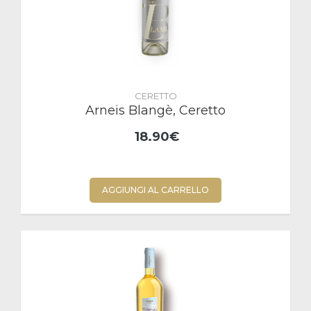
CERETTO
Arneis Blangè, Ceretto
18.90€
AGGIUNGI AL CARRELLO