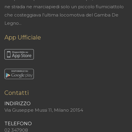
ne strada ne marciapiedi solo un piccolo fiumiciattolo
che costeggiava l’ultima locomotiva del Gamba De
Legno...
App Ufficiale
Contatti
INDIRIZZO
Via Giuseppe Mussi 11, Milano 20154
TELEFONO
02 347908