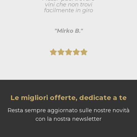
vini che non trovi
facilmente in giro
"Mirko B."
Le migliori offerte, dedicate a te
Resta sempre aggiornato sulle nostre novità
con la nostra newsletter