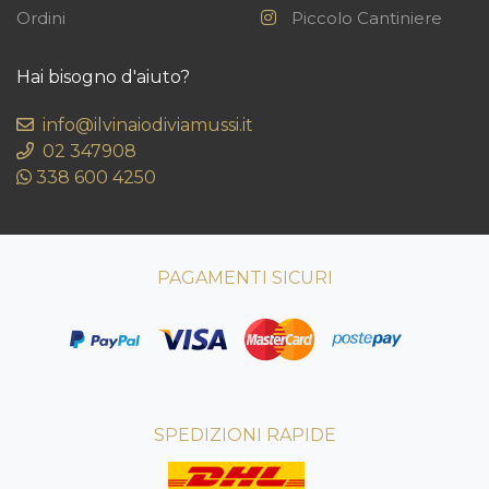
Ordini
Piccolo Cantiniere
Hai bisogno d'aiuto?
info@ilvinaiodiviamussi.it
02 347908
338 600 4250
PAGAMENTI SICURI
SPEDIZIONI RAPIDE