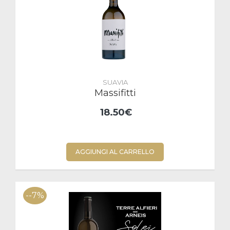
SUAVIA
Massifitti
18.50€
AGGIUNGI AL CARRELLO
--7%