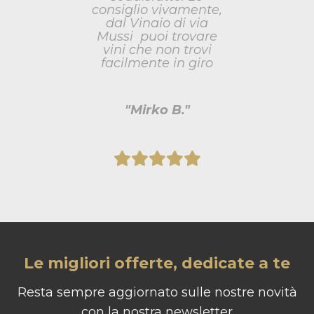
consiglio vivamente,
dal Vinaio di via
Mussi puoi trovare
vini che non trovi
facilmente in giro
"Mirko B."
Le migliori offerte, dedicate a te
Resta sempre aggiornato sulle nostre novità
con la nostra newsletter