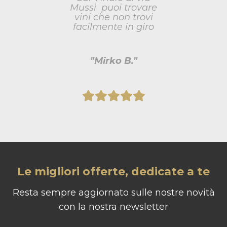
Mussi puoi trovare
vini che non trovi
facilmente in giro
"Mirko B."
Le migliori offerte, dedicate a te
Resta sempre aggiornato sulle nostre novità
con la nostra newsletter