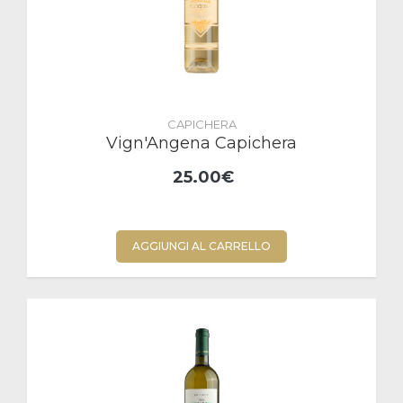
CAPICHERA
Vign'Angena Capichera
25.00€
AGGIUNGI AL CARRELLO