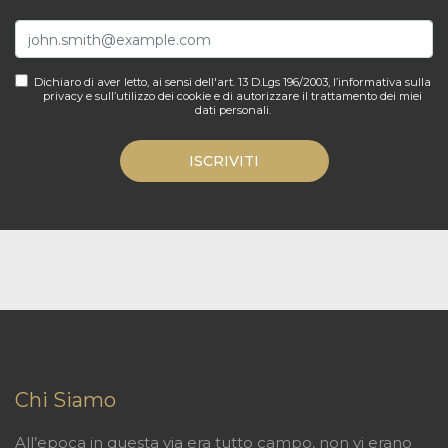
Dichiaro di aver letto, ai sensi dell'art. 13 D.Lgs 196/2003, l’informativa sulla
privacy e sull’utilizzo dei cookie e di autorizzare il trattamento dei miei
dati personali.
ISCRIVITI
Chi Siamo
All’epoca in questa via era tutto campo, non vi erano