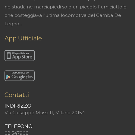
ne strada ne marciapiedi solo un piccolo fiumiciattolo
che costeggiava l’ultima locomotiva del Gamba De
Legno...
App Ufficiale
Contatti
INDIRIZZO
Via Giuseppe Mussi 11, Milano 20154
TELEFONO
02 347908