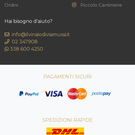
Ordini
Piccolo Cantiniere
Hai bisogno d'aiuto?
info@ilvinaiodiviamussi.it
02 347908
338 600 4250
PAGAMENTI SICURI
SPEDIZIONI RAPIDE