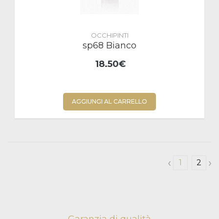
OCCHIPINTI
sp68 Bianco
18.50€
AGGIUNGI AL CARRELLO
‹
›
1
2