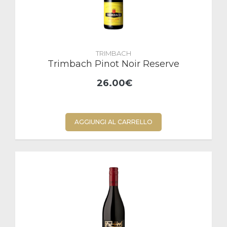
TRIMBACH
Trimbach Pinot Noir Reserve
26.00€
AGGIUNGI AL CARRELLO