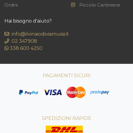
Ordini
Piccolo Cantiniere
Hai bisogno d'aiuto?
info@ilvinaiodiviamussi.it
02 347908
338 600 4250
PAGAMENTI SICURI
SPEDIZIONI RAPIDE