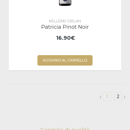
KELLEREI GIRLAN
Patricia Pinot Noir
16.90€
AGGIUNGI AL CARRELLO
‹
›
1
2