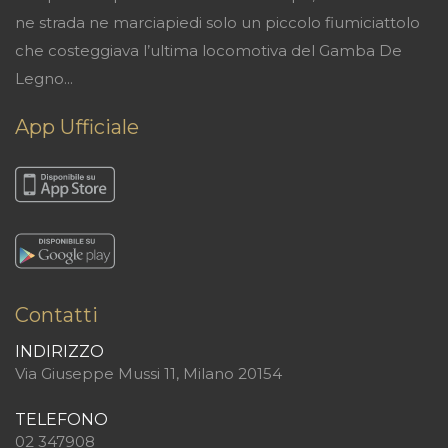
ne strada ne marciapiedi solo un piccolo fiumiciattolo
che costeggiava l’ultima locomotiva del Gamba De
Legno...
App Ufficiale
Contatti
INDIRIZZO
Via Giuseppe Mussi 11, Milano 20154
TELEFONO
02 347908