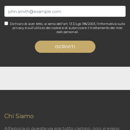
Dichiaro di aver letto, ai sensi dell'art. 13 D.Lgs 196/2003, l’informativa sulla
privacy e sull’utilizzo dei cookie e di autorizzare il trattamento dei miei
dati personali.
ISCRIVITI
Chi Siamo
All’epoca in questa via era tutto campo, non vi erano