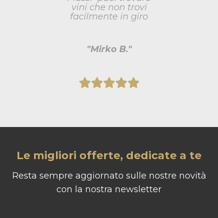
vi
ro
"Michele D."
Le migliori offerte, dedicate a te
Resta sempre aggiornato sulle nostre novità
con la nostra newsletter